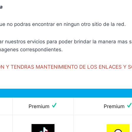
va
 no podras encontrar en ningun otro sitio de la red.
uestros ervicios para poder brindar la manera mas sen
 imagenes correspondientes.
ON Y TENDRAS MANTENIMIENTO DE LOS ENLACES Y 
Premium
Premium