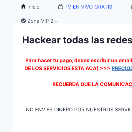
Saltar
Inicio
TV EN VIVO GRATIS
al
contenido
Zona VIP 2
Hackear todas las rede
Para hacer tu pago, debes escribir un 
DE LOS SERVICIOS ESTA ACA) >>>
PRECIO
RECUERDA QUE LA COMUNICACIO
NO ENVIES DINERO POR NUESTROS SERVI