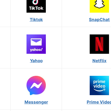
Tiktok
SnapChat
Yahoo
Netflix
Messenger
Prime Vide