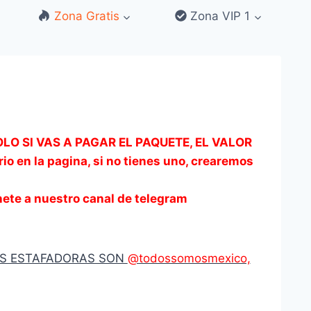
Zona Gratis
Zona VIP 1
OLO SI VAS A PAGAR EL PAQUETE, EL VALOR
io en la pagina, si no tienes uno, crearemos
 a nuestro canal de telegram
AS ESTAFADORAS SON
@todossomosmexico,