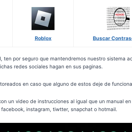
Roblox
Buscar Contra
al, ten por seguro que mantendremos nuestro sistema ac
ichas redes sociales hagan en sus paginas.
itoreados en caso que alguno de estos deje de funciona
on un video de instrucciones al igual que un manual e
 facebook, instagram, tiwtter, snapchat o hotmail.