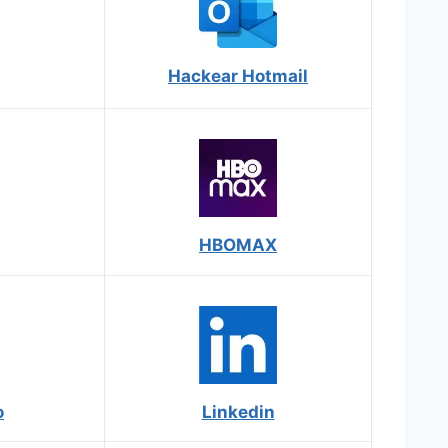
Hackear Hotmail
HBOMAX
o
Linkedin