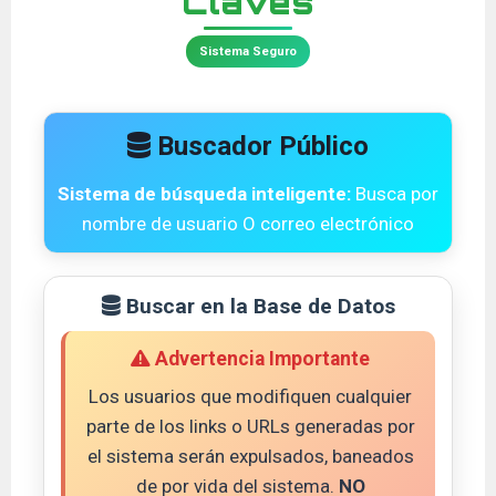
Claves
Sistema Seguro
Buscador Público
Sistema de búsqueda inteligente:
Busca por
nombre de usuario O correo electrónico
Buscar en la Base de Datos
Advertencia Importante
Los usuarios que modifiquen cualquier
parte de los links o URLs generadas por
el sistema serán expulsados, baneados
de por vida del sistema.
NO