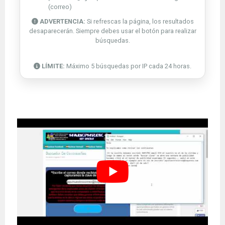
(correo)
ADVERTENCIA:
Si refrescas la página, los resultados
desaparecerán. Siempre debes usar el botón para realizar
búsquedas.
LÍMITE:
Máximo 5 búsquedas por IP cada 24 horas.