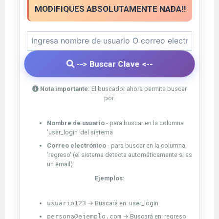
MODIFIQUES ABSOLUTAMENTE NADA!!
--> Buscar Clave <--
Nota importante:
El buscador ahora permite buscar
por:
Nombre de usuario
- para buscar en la columna
'user_login' del sistema
Correo electrónico
- para buscar en la columna
'regreso' (el sistema detecta automáticamente si es
un email)
Ejemplos:
usuario123
→ Buscará en: user_login
persona@ejemplo.com
→ Buscará en: regreso