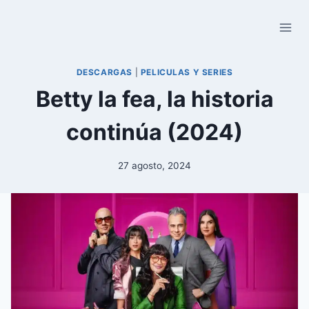
Saltar
al
contenido
DESCARGAS
|
PELICULAS Y SERIES
Betty la fea, la historia
continúa (2024)
27 agosto, 2024