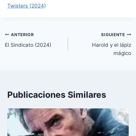
Twisters (2024)
Navegación
ANTERIOR
SIGUIENTE
El Sindicato (2024)
Harold y el lápiz
de
mágico
entradas
Publicaciones Similares