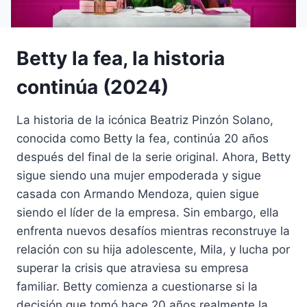
Betty la fea, la historia
continúa (2024)
La historia de la icónica Beatriz Pinzón Solano,
conocida como Betty la fea, continúa 20 años
después del final de la serie original. Ahora, Betty
sigue siendo una mujer empoderada y sigue
casada con Armando Mendoza, quien sigue
siendo el líder de la empresa. Sin embargo, ella
enfrenta nuevos desafíos mientras reconstruye la
relación con su hija adolescente, Mila, y lucha por
superar la crisis que atraviesa su empresa
familiar. Betty comienza a cuestionarse si la
decisión que tomó hace 20 años realmente la