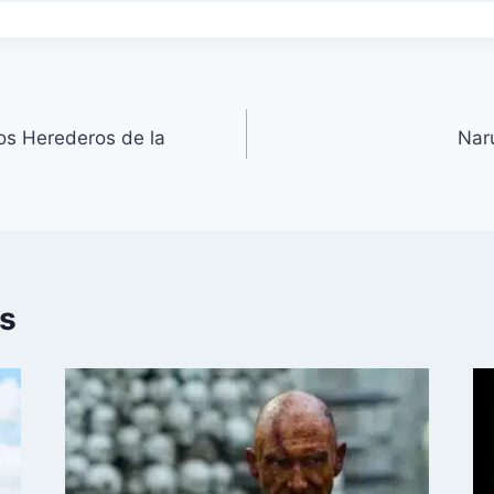
os Herederos de la
Nar
es