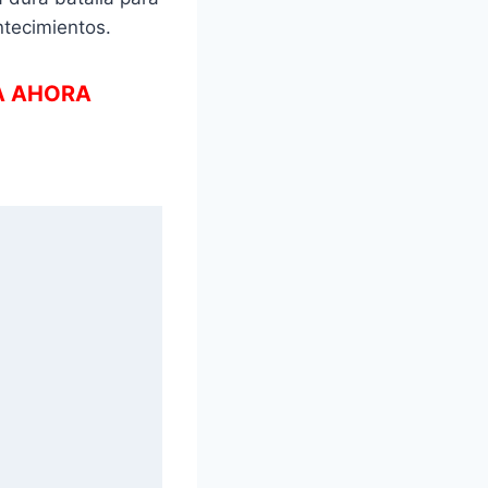
ntecimientos.
EA AHORA