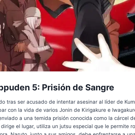
ppuden 5: Prisión de Sangre
o tras ser acusado de intentar asesinar al líder de Kum
ar con la vida de varios Jonin de Kirigakure e Iwagaku
nviado a una temida prisión conocida como la cárcel de 
dirige el lugar, utiliza un jutsu especial que le permite 
hora, Naruto, junto a sus amigos, debe enfrentarse a un