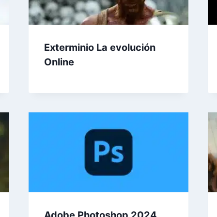
Exterminio La evolución
Online
Adobe Photoshop 2024