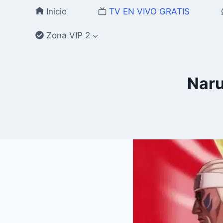
Saltar
Inicio
TV EN VIVO GRATIS
al
contenido
Zona VIP 2
Naru