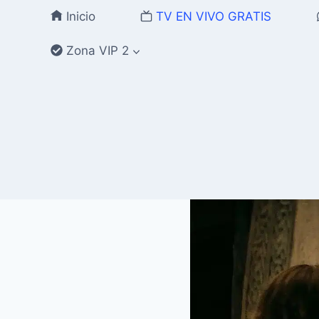
Saltar
Inicio
TV EN VIVO GRATIS
al
contenido
Zona VIP 2