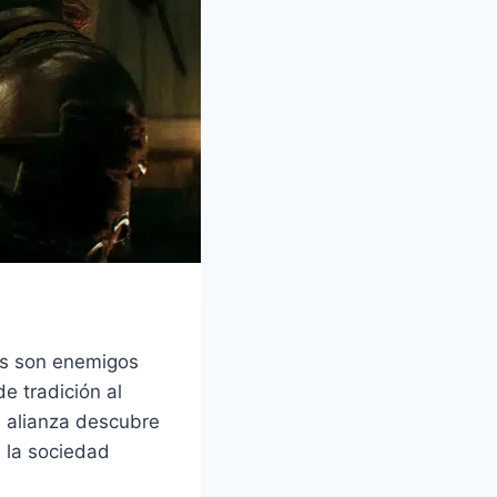
nes son enemigos
e tradición al
 alianza descubre
 la sociedad