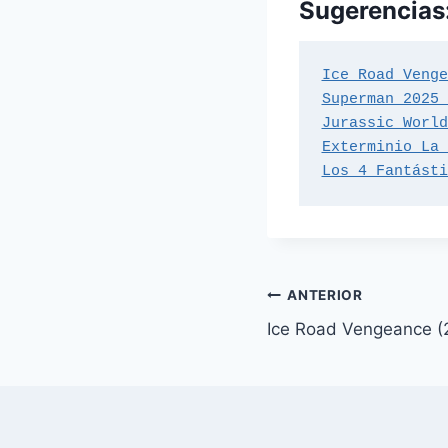
Sugerencias
Ice Road Venge
Superman 2025 
Jurassic World
Exterminio La 
Los 4 Fantásti
Navegación
ANTERIOR
Ice Road Vengeance (
de
entradas