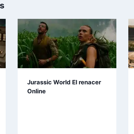
es
Jurassic World El renacer
Online