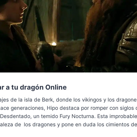
r a tu dragón Online
vajes de la isla de Berk, donde los vikingos y los drago
ace generaciones, Hipo destaca por romper con siglos d
Desdentado, un temido Fury Nocturna. Esta improbable
raleza de los dragones y pone en duda los cimientos de