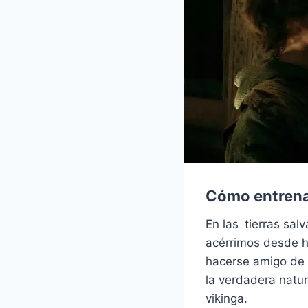
Cómo entrena
En las tierras sal
acérrimos desde h
hacerse amigo de 
la verdadera natu
vikinga.