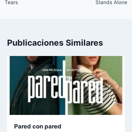
entradas
Tears
Stands Alone
Publicaciones Similares
Pared con pared