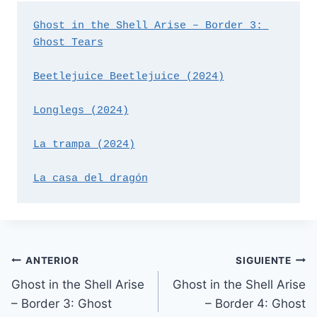
Ghost in the Shell Arise – Border 3: 
Ghost Tears
Beetlejuice Beetlejuice (2024)
Longlegs (2024)
La trampa (2024)
La casa del dragón
Navegación
ANTERIOR
SIGUIENTE
Ghost in the Shell Arise
Ghost in the Shell Arise
de
– Border 3: Ghost
– Border 4: Ghost