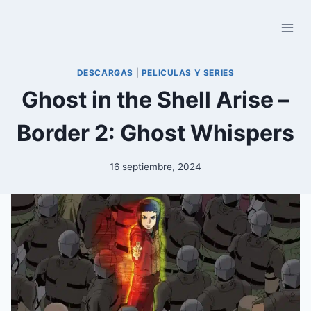
Saltar
al
contenido
DESCARGAS
|
PELICULAS Y SERIES
Ghost in the Shell Arise –
Border 2: Ghost Whispers
16 septiembre, 2024