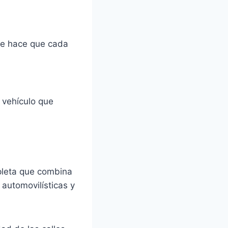
que hace que cada
 vehículo que
pleta que combina
 automovilísticas y