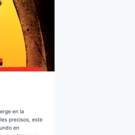
erge en la
les precisos, este
mundo en