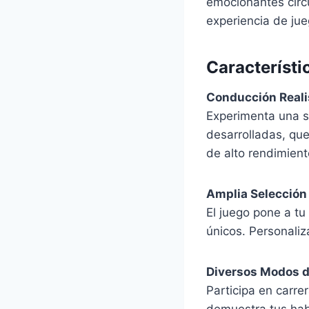
emocionantes circ
experiencia de jue
Característi
Conducción Reali
Experimenta una s
desarrolladas, que
de alto rendimient
Amplia Selección
El juego pone a tu
únicos. Personaliz
Diversos Modos d
Participa en carre