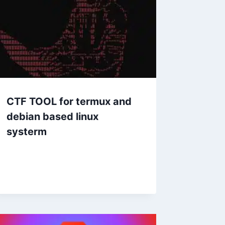
CTF TOOL for termux and
debian based linux
systerm