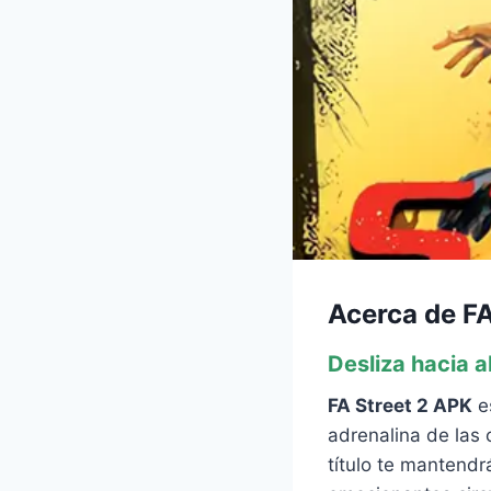
Acerca de FA
Desliza hacia 
FA Street 2 APK
e
adrenalina de las 
título te mantendr