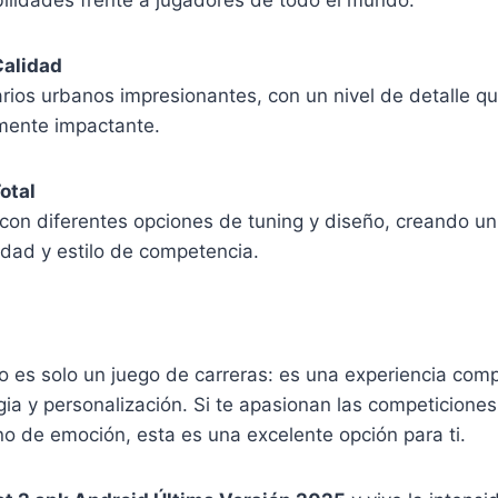
ilidades frente a jugadores de todo el mundo.
Calidad
arios urbanos impresionantes, con un nivel de detalle 
lmente impactante.
otal
con diferentes opciones de tuning y diseño, creando un
lidad y estilo de competencia.
 es solo un juego de carreras: es una experiencia com
gia y personalización. Si te apasionan las competiciones
no de emoción, esta es una excelente opción para ti.