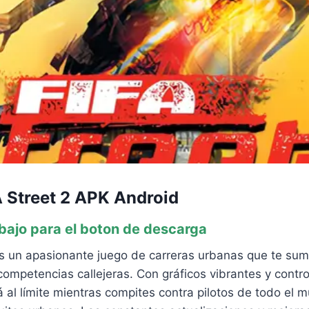
 Street 2 APK Android
abajo para el boton de descarga
s un apasionante juego de carreras urbanas que te sum
competencias callejeras. Con gráficos vibrantes y contro
á al límite mientras compites contra pilotos de todo el 