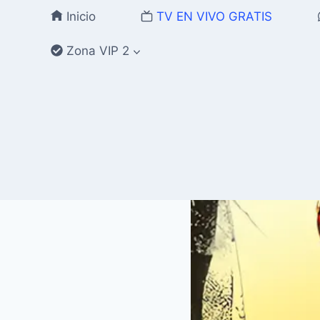
Saltar
Inicio
TV EN VIVO GRATIS
al
contenido
Zona VIP 2