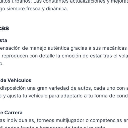
uitos urbanos. Las constantes actualizaciones y mejora
go siempre fresca y dinámica.
cas
sta
ensación de manejo auténtica gracias a sus mecánicas
 reproducen con detalle la emoción de estar tras el vo
o.
 de Vehículos
 disposición una gran variedad de autos, cada uno con at
a y ajusta tu vehículo para adaptarlo a tu forma de cond
e Carrera
ras individuales, torneos multijugador o competencias en