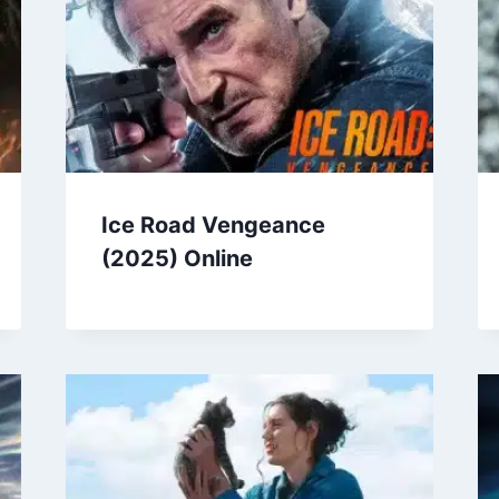
Ice Road Vengeance
(2025) Online