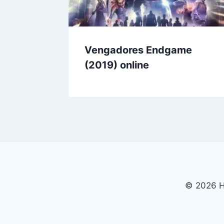
Vengadores Endgame
(2019) online
© 2026 Ha
WordPress Lightbox