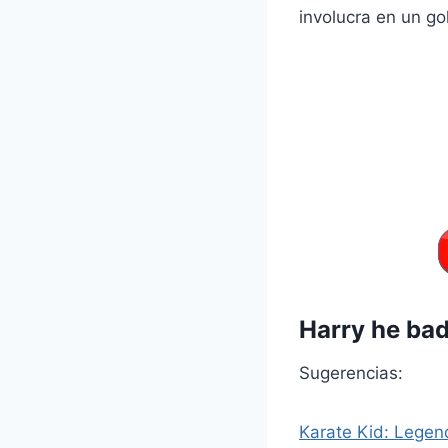
involucra en un g
Harry he bad
Sugerencias:
Karate Kid: Legen