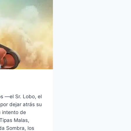
s —el Sr. Lobo, el
 por dejar atrás su
 intento de
Tipas Malas,
ada Sombra, los