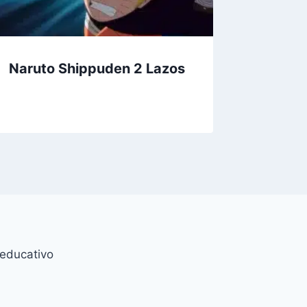
Naruto Shippuden 2 Lazos
 educativo