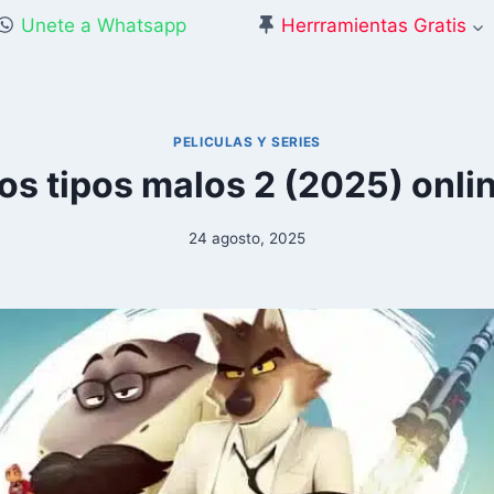
Unete a Whatsapp
Herrramientas Gratis
PELICULAS Y SERIES
os tipos malos 2 (2025) onli
24 agosto, 2025