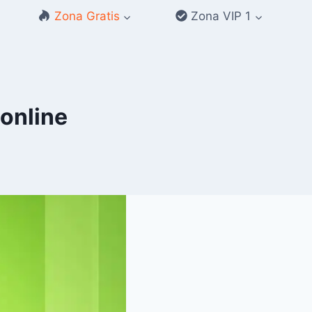
Zona Gratis
Zona VIP 1
 online