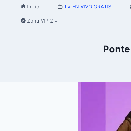
Saltar
Inicio
TV EN VIVO GRATIS
al
contenido
Zona VIP 2
Ponte 