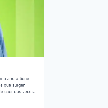
nna ahora tiene
íos que surgen
de caer dos veces.